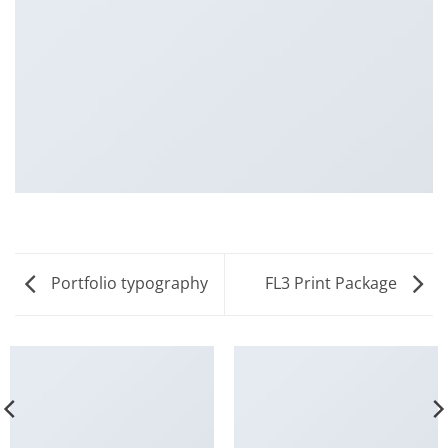
Portfolio typography
FL3 Print Package