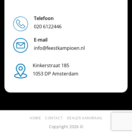
Telefoon
020 6122446
E-mail
info@feestkampioen.nl
Kinkerstraat 185
1053 DP Amsterdam
HOME
CONTACT
DEALER AANVRAAG
Copyright 2026 ©