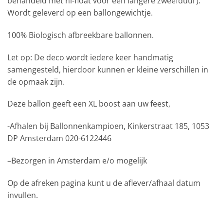
behandeld met hi-float voor een langere zweefduur).
Wordt geleverd op een ballongewichtje.
100% Biologisch afbreekbare ballonnen.
Let op: De deco wordt iedere keer handmatig
samengesteld, hierdoor kunnen er kleine verschillen in
de opmaak zijn.
Deze ballon geeft een XL boost aan uw feest,
-Afhalen bij Ballonnenkampioen, Kinkerstraat 185, 1053
DP Amsterdam 020-6122446
–Bezorgen in Amsterdam e/o mogelijk
Op de afreken pagina kunt u de aflever/afhaal datum
invullen.