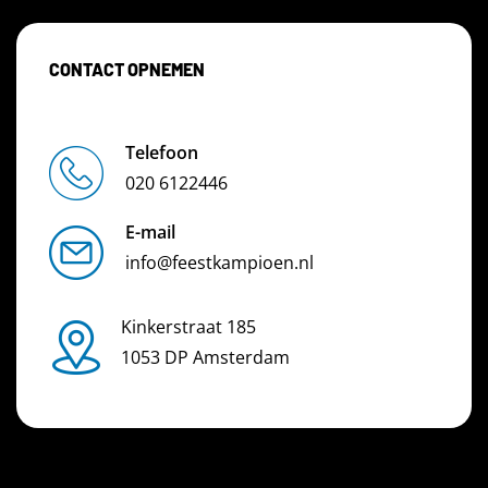
CONTACT OPNEMEN
Telefoon
020 6122446
E-mail
info@feestkampioen.nl
Kinkerstraat 185
1053 DP Amsterdam