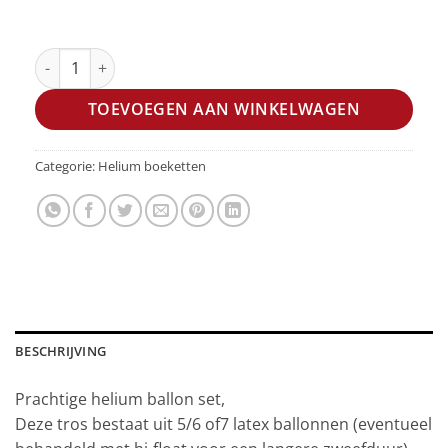
Ballonset luxe Roze dusk per tros aantal
TOEVOEGEN AAN WINKELWAGEN
Categorie:
Helium boeketten
BESCHRIJVING
Prachtige helium ballon set,
Deze tros bestaat uit 5/6 of7 latex ballonnen (eventueel