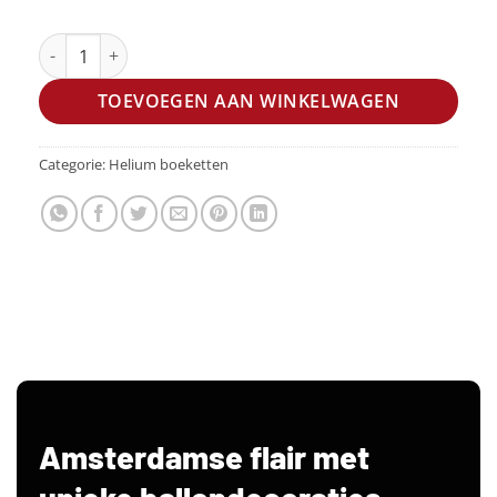
Helium ballon set Misty Blue aantal
TOEVOEGEN AAN WINKELWAGEN
Categorie:
Helium boeketten
Amsterdamse flair met