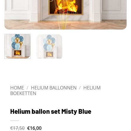
HOME
/
HELIUM BALLONNEN
/
HELIUM
BOEKETTEN
Helium ballon set Misty Blue
Oorspronkelijke
Huidige
€17,50
€16,00