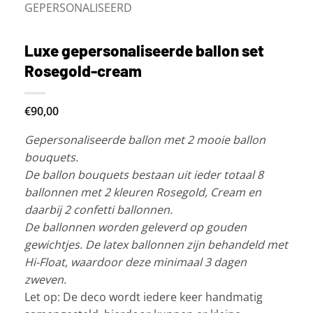
GEPERSONALISEERD
Luxe gepersonaliseerde ballon set
Rosegold-cream
€90,00
Gepersonaliseerde ballon met 2 mooie ballon
bouquets.
De ballon bouquets bestaan uit ieder totaal 8
ballonnen met 2 kleuren Rosegold, Cream en
daarbij 2 confetti ballonnen.
De ballonnen worden geleverd op gouden
gewichtjes. De latex ballonnen zijn behandeld met
Hi-Float, waardoor deze minimaal 3 dagen
zweven.
Let op: De deco wordt iedere keer handmatig