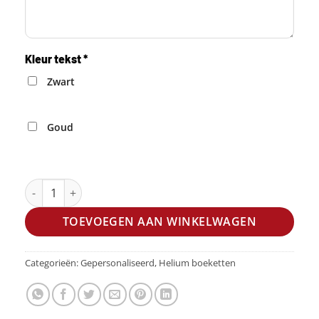
Kleur tekst
*
Zwart
Goud
Luxe gepersonaliseerde ballon set Rosegold-cream aantal
TOEVOEGEN AAN WINKELWAGEN
Categorieën:
Gepersonaliseerd
,
Helium boeketten