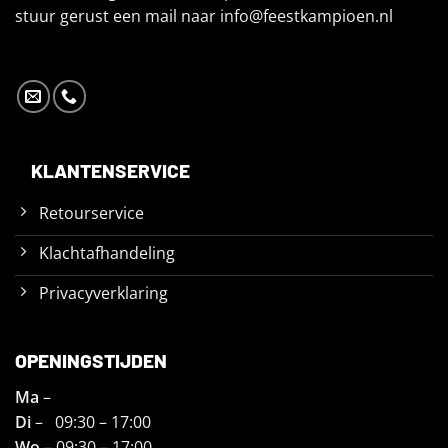
stuur gerust een mail naar
info@feestkampioen.nl
KLANTENSERVICE
Retourservice
Klachtafhandeling
Privacyverklaring
OPENINGSTIJDEN
Ma
–
Di
– 09:30 – 17:00
Wo
– 09:30 – 17:00