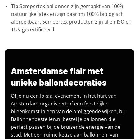
Tip:
Sempertex ballonnen zijn gemaakt van 100%
natuurlijke latex en zijn daarom 100% biologisch
afbreekbaar. Sempertex producten zijn allen ISO en
TUV gecertificeerd.
Amsterdamse flair met
unieke ballondecoraties
Of je nu een lokaal evenement in het hart van
Amsterdam organiseert of een feestelijke
bijeenkomst in een van de omliggende wijken, bij
Ballonnenbestellen.nl bestel je ballonnen die
perfect passen bij de bruisende energie van de
stad. Met een ruime keuze aan ballonnen, van