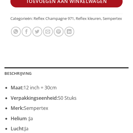
TOEVOEGEN AAN WINKELWAGEN
Categorieën:
Reflex Champagne 971
,
Reflex kleuren
,
Sempertex
BESCHRIJVING
Maat:
12 inch = 30cm
Verpakkingseenheid:
50 Stuks
Merk:
Sempertex
Helium :
Ja
Lucht:
Ja