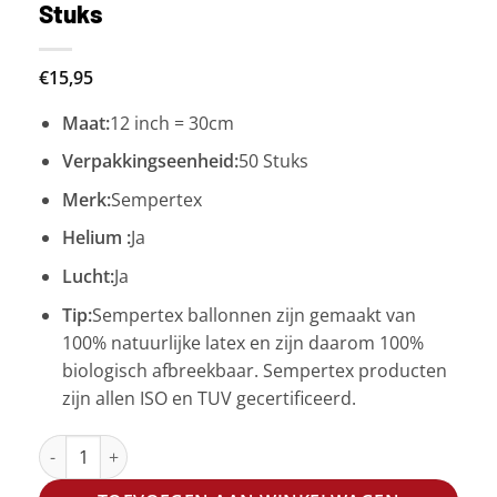
Stuks
€
15,95
Maat:
12 inch = 30cm
Verpakkingseenheid:
50 Stuks
Merk:
Sempertex
Helium :
Ja
Lucht:
Ja
Tip:
Sempertex ballonnen zijn gemaakt van
100% natuurlijke latex en zijn daarom 100%
biologisch afbreekbaar. Sempertex producten
zijn allen ISO en TUV gecertificeerd.
R12 - Reflex Champagne - 971 - 50 Stuks aantal