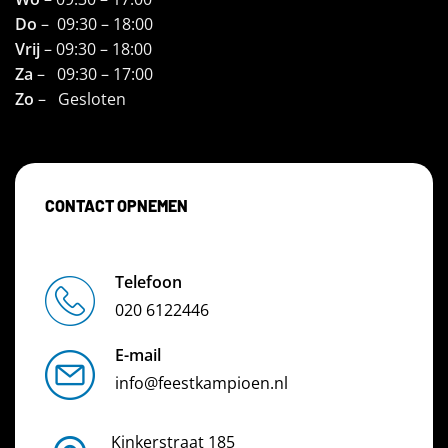
Do
– 09:30 – 18:00
Vrij
– 09:30 – 18:00
Za
– 09:30 – 17:00
Zo
– Gesloten
CONTACT OPNEMEN
Telefoon
020 6122446
E-mail
info@feestkampioen.nl
Kinkerstraat 185