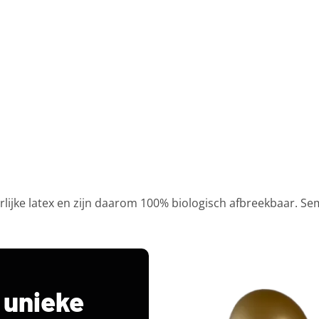
ijke latex en zijn daarom 100% biologisch afbreekbaar. Semp
 unieke