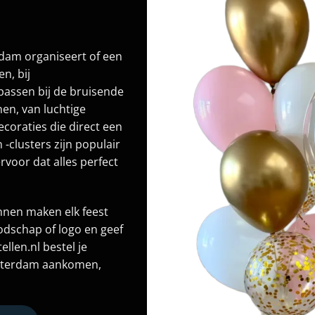
rdam organiseert of een
n, bij
 passen bij de bruisende
en, van luchtige
coraties die direct een
 -clusters zijn populair
rvoor dat alles perfect
onnen maken elk feest
odschap of logo en geef
ellen.nl bestel je
Amsterdam aankomen,