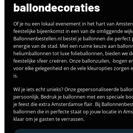
ballondecoraties
Of je nu een lokaal evenement in het hart van Amste
feestelijke bijeenkomst in een van de omliggende wijke
Ballonnenbestellen.nl bestel je ballonnen die perfect
energie van de stad. Met een ruime keuze aan ballonn
heliumballonnen tot luxe folieballonnen, bieden we de
feestelijke sfeer creëren. Onze ballonzuilen, -bogen en
voor elke gelegenheid en de vele kleuropties zorgen e
is.
Wil je iets echt unieks? Onze gepersonaliseerde ball
persoonlijk. Bedruk je ballonnen met een speciale bo
je feest die extra Amsterdamse flair. Bij Ballonnenbest
ballonnen die in perfecte staat op jouw locatie in 
klaar om je gasten te verrassen.