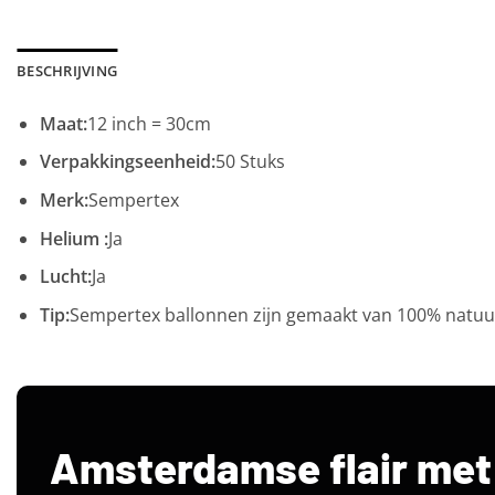
BESCHRIJVING
Maat:
12 inch = 30cm
Verpakkingseenheid:
50 Stuks
Merk:
Sempertex
Helium :
Ja
Lucht:
Ja
Tip:
Sempertex ballonnen zijn gemaakt van 100% natuurl
Amsterdamse flair met