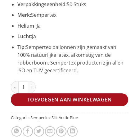
Verpakkingseenheid:
50 Stuks
Merk:
Sempertex
Helium :
Ja
Lucht:
Ja
Tip:
Sempertex ballonnen zijn gemaakt van
100% natuurlijke latex, afkomstig van de
rubberboom. Sempertex producten zijn allen
ISO en TUV gecertificeerd.
R12 - Silk Arctic Blue - 839 - 50 Stuks aantal
TOEVOEGEN AAN WINKELWAGEN
Categorie:
Sempertex Silk Arctic Blue