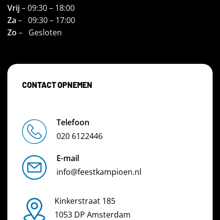
Vrij
– 09:30 – 18:00
Za
– 09:30 – 17:00
Zo
– Gesloten
CONTACT OPNEMEN
Telefoon
020 6122446
E-mail
info@feestkampioen.nl
Kinkerstraat 185
1053 DP Amsterdam