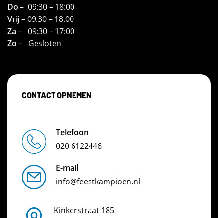
Do
– 09:30 – 18:00
Vrij
– 09:30 – 18:00
Za
– 09:30 – 17:00
Zo
– Gesloten
CONTACT OPNEMEN
Telefoon
020 6122446
E-mail
info@feestkampioen.nl
Kinkerstraat 185