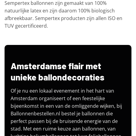
Sempertex ballonnen zijn gemaakt van 100%
natuurlijke latex en zijn daarom 100% biologisch
afbreekbaar. Sempertex producten zijn allen ISO en
TUV gecertificeerd.
Amsterdamse flair met
unieke ballondecoraties
Of je nu een lokaal evenement in het hart van
Amsterdam organiseert of een feestelijke
bijeenkomst in een van de omliggende wijken, bij
Ballonnenbestellen.nl bestel je ballonnen die
perfect passen bij de bruisende energie van de
stad. Met een ruime keuze aan ballonnen, van